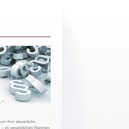
 um Ihre steuerliche
en – im gesetzlichen Rahmen