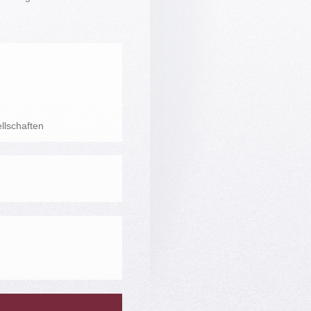
llschaften