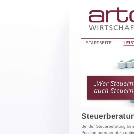
STARTSEITE
LEI
Steuerberatu
Bei der Steuerberatung beha
Position permanent zu opti