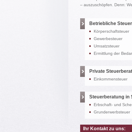
– auszuschöpfen. Denn: Wer
Betriebliche Steue
Körperschaftsteuer
Gewerbesteuer
Umsatzsteuer
Ermittlung der Bedar
Private Steuerbera
Einkommensteuer
Steuerberatung in 
Erbschaft- und Sch
Grunderwerbsteuer
Ihr Kontakt zu uns: