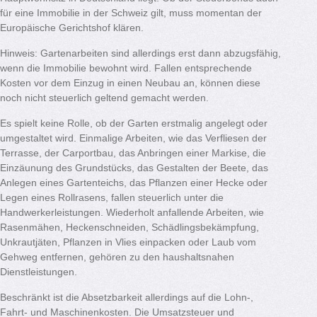
für eine Immobilie in der Schweiz gilt, muss momentan der
Europäische Gerichtshof klären.
Hinweis: Gartenarbeiten sind allerdings erst dann abzugsfähig,
wenn die Immobilie bewohnt wird. Fallen entsprechende
Kosten vor dem Einzug in einen Neubau an, können diese
noch nicht steuerlich geltend gemacht werden.
Es spielt keine Rolle, ob der Garten erstmalig angelegt oder
umgestaltet wird. Einmalige Arbeiten, wie das Verfliesen der
Terrasse, der Carportbau, das Anbringen einer Markise, die
Einzäunung des Grundstücks, das Gestalten der Beete, das
Anlegen eines Gartenteichs, das Pflanzen einer Hecke oder
Legen eines Rollrasens, fallen steuerlich unter die
Handwerkerleistungen. Wiederholt anfallende Arbeiten, wie
Rasenmähen, Heckenschneiden, Schädlingsbekämpfung,
Unkrautjäten, Pflanzen in Vlies einpacken oder Laub vom
Gehweg entfernen, gehören zu den haushaltsnahen
Dienstleistungen.
Beschränkt ist die Absetzbarkeit allerdings auf die Lohn-,
Fahrt- und Maschinenkosten. Die Umsatzsteuer und