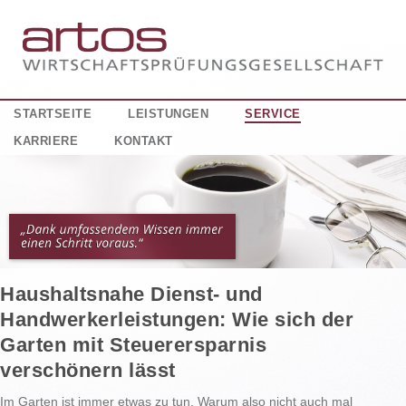
STARTSEITE
LEISTUNGEN
SERVICE
KARRIERE
KONTAKT
Haushaltsnahe Dienst- und
Handwerkerleistungen: Wie sich der
Garten mit Steuerersparnis
verschönern lässt
Im Garten ist immer etwas zu tun. Warum also nicht auch mal