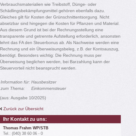
Verbrauchsmaterialien wie Treibstoff, Dünge- oder
Schädlingsbekämpfungsmittel gehören ebenfalls dazu.
Gleiches gilt für Kosten der Grünschnittentsorgung. Nicht
absetzbar sind hingegen die Kosten für Pflanzen und Material.
Aus diesem Grund ist bei der Rechnungsstellung eine
transparente und getrennte Aufstellung erforderlich, ansonsten
lehnt das FA den Steuerbonus ab. Als Nachweise werden eine
Rechnung und ein Überweisungsbeleg, z.B. der Kontoauszug,
benötigt. Besonders wichtig: Die Rechnung muss per
Überweisung beglichen werden, bei Barzahlung kann der
Steuervorteil nicht beansprucht werden.
Information für:
Hausbesitzer
zum Thema:
Einkommensteuer
(aus: Ausgabe 10/2025)
Zurück zur Übersicht
Ihr Kontakt zu uns:
Thomas Frahm WP/STB
Tel.: (040) 38 60 06 - 0