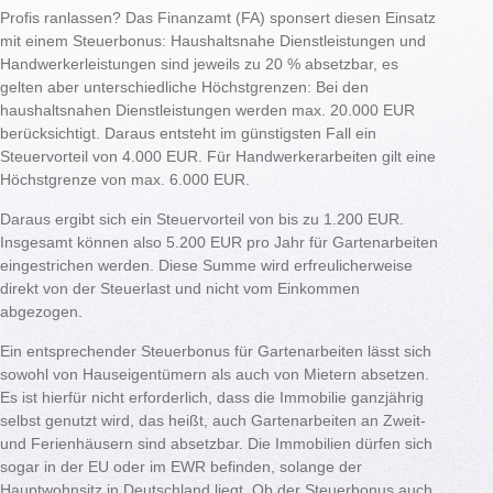
Profis ranlassen? Das Finanzamt (FA) sponsert diesen Einsatz
mit einem Steuerbonus: Haushaltsnahe Dienstleistungen und
Handwerkerleistungen sind jeweils zu 20 % absetzbar, es
gelten aber unterschiedliche Höchstgrenzen: Bei den
haushaltsnahen Dienstleistungen werden max. 20.000 EUR
berücksichtigt. Daraus entsteht im günstigsten Fall ein
Steuervorteil von 4.000 EUR. Für Handwerkerarbeiten gilt eine
Höchstgrenze von max. 6.000 EUR.
Daraus ergibt sich ein Steuervorteil von bis zu 1.200 EUR.
Insgesamt können also 5.200 EUR pro Jahr für Gartenarbeiten
eingestrichen werden. Diese Summe wird erfreulicherweise
direkt von der Steuerlast und nicht vom Einkommen
abgezogen.
Ein entsprechender Steuerbonus für Gartenarbeiten lässt sich
sowohl von Hauseigentümern als auch von Mietern absetzen.
Es ist hierfür nicht erforderlich, dass die Immobilie ganzjährig
selbst genutzt wird, das heißt, auch Gartenarbeiten an Zweit-
und Ferienhäusern sind absetzbar. Die Immobilien dürfen sich
sogar in der EU oder im EWR befinden, solange der
Hauptwohnsitz in Deutschland liegt. Ob der Steuerbonus auch