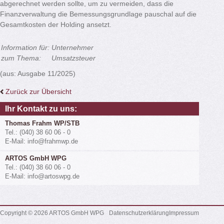
abgerechnet werden sollte, um zu vermeiden, dass die
Finanzverwaltung die Bemessungsgrundlage pauschal auf die
Gesamtkosten der Holding ansetzt.
Information für:
Unternehmer
zum Thema:
Umsatzsteuer
(aus: Ausgabe 11/2025)
Zurück zur Übersicht
Ihr Kontakt zu uns:
Thomas Frahm WP/STB
Tel.: (040) 38 60 06 - 0
E-Mail: info@frahmwp.de
ARTOS GmbH WPG
Tel.: (040) 38 60 06 - 0
E-Mail: info@artoswpg.de
Copyright © 2026 ARTOS GmbH WPG
Datenschutzerklärung
Impressum