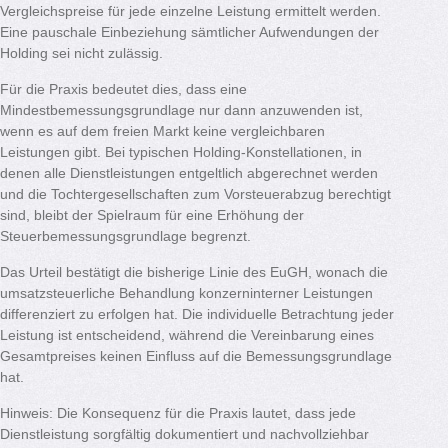
Vergleichspreise für jede einzelne Leistung ermittelt werden.
Eine pauschale Einbeziehung sämtlicher Aufwendungen der
Holding sei nicht zulässig.
Für die Praxis bedeutet dies, dass eine
Mindestbemessungsgrundlage nur dann anzuwenden ist,
wenn es auf dem freien Markt keine vergleichbaren
Leistungen gibt. Bei typischen Holding-Konstellationen, in
denen alle Dienstleistungen entgeltlich abgerechnet werden
und die Tochtergesellschaften zum Vorsteuerabzug berechtigt
sind, bleibt der Spielraum für eine Erhöhung der
Steuerbemessungsgrundlage begrenzt.
Das Urteil bestätigt die bisherige Linie des EuGH, wonach die
umsatzsteuerliche Behandlung konzerninterner Leistungen
differenziert zu erfolgen hat. Die individuelle Betrachtung jeder
Leistung ist entscheidend, während die Vereinbarung eines
Gesamtpreises keinen Einfluss auf die Bemessungsgrundlage
hat.
Hinweis: Die Konsequenz für die Praxis lautet, dass jede
Dienstleistung sorgfältig dokumentiert und nachvollziehbar