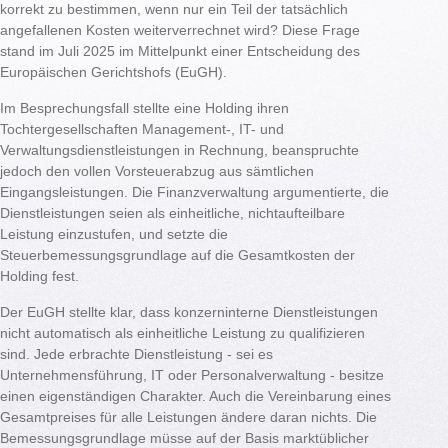
korrekt zu bestimmen, wenn nur ein Teil der tatsächlich
angefallenen Kosten weiterverrechnet wird? Diese Frage
stand im Juli 2025 im Mittelpunkt einer Entscheidung des
Europäischen Gerichtshofs (EuGH).
Im Besprechungsfall stellte eine Holding ihren
Tochtergesellschaften Management-, IT- und
Verwaltungsdienstleistungen in Rechnung, beanspruchte
jedoch den vollen Vorsteuerabzug aus sämtlichen
Eingangsleistungen. Die Finanzverwaltung argumentierte, die
Dienstleistungen seien als einheitliche, nichtaufteilbare
Leistung einzustufen, und setzte die
Steuerbemessungsgrundlage auf die Gesamtkosten der
Holding fest.
Der EuGH stellte klar, dass konzerninterne Dienstleistungen
nicht automatisch als einheitliche Leistung zu qualifizieren
sind. Jede erbrachte Dienstleistung - sei es
Unternehmensführung, IT oder Personalverwaltung - besitze
einen eigenständigen Charakter. Auch die Vereinbarung eines
Gesamtpreises für alle Leistungen ändere daran nichts. Die
Bemessungsgrundlage müsse auf der Basis marktüblicher