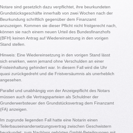
Notare sind gesetzlich dazu verpflichtet, ihre beurkundeten
Grundstücksgeschäfte innerhalb von zwei Wochen nach der
Beurkundung schriftlich gegenüber dem Finanzamt
anzuzeigen. Kommen sie dieser Pflicht nicht fristgerecht nach,
können sie nach einem neuen Urteil des Bundesfinanzhofs
(BFH) keinen Antrag auf Wiedereinsetzung in den vorigen
Stand stellen.
Hinweis: Eine Wiedereinsetzung in den vorigen Stand lässt
sich erwirken, wenn jemand ohne Verschulden an einer
Fristeinhaltung gehindert war. In diesem Fall wird die Uhr
quasi zurückgedreht und die Fristversäumnis als unerheblich
angesehen.
Parallel und unabhängig von der Anzeigepflicht des Notars
müssen auch die Vertragsparteien als Schuldner der
Grunderwerbsteuer den Grundstücksvertrag dem Finanzamt
(FA) anzeigen.
Im zugrunde liegenden Fall hatte eine Notarin einen
Teilerbauseinandersetzungsvertrag zwischen Geschwistern
beurkundet; zum Nachlass gehörten GmbH-Beteiligungen mit