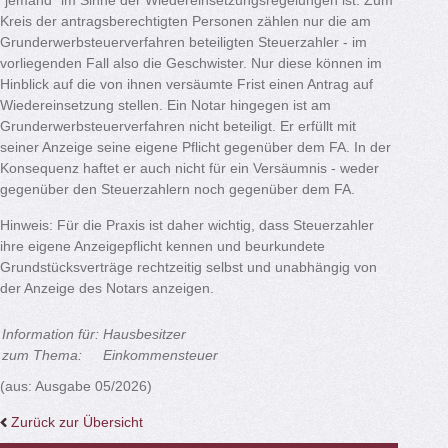
"jemand" im Sinne der Wiedereinsetzungsregelungen ist. Zum
Kreis der antragsberechtigten Personen zählen nur die am
Grunderwerbsteuerverfahren beteiligten Steuerzahler - im
vorliegenden Fall also die Geschwister. Nur diese können im
Hinblick auf die von ihnen versäumte Frist einen Antrag auf
Wiedereinsetzung stellen. Ein Notar hingegen ist am
Grunderwerbsteuerverfahren nicht beteiligt. Er erfüllt mit
seiner Anzeige seine eigene Pflicht gegenüber dem FA. In der
Konsequenz haftet er auch nicht für ein Versäumnis - weder
gegenüber den Steuerzahlern noch gegenüber dem FA.
Hinweis: Für die Praxis ist daher wichtig, dass Steuerzahler
ihre eigene Anzeigepflicht kennen und beurkundete
Grundstücksverträge rechtzeitig selbst und unabhängig von
der Anzeige des Notars anzeigen.
Information für:
Hausbesitzer
zum Thema:
Einkommensteuer
(aus: Ausgabe 05/2026)
Zurück zur Übersicht