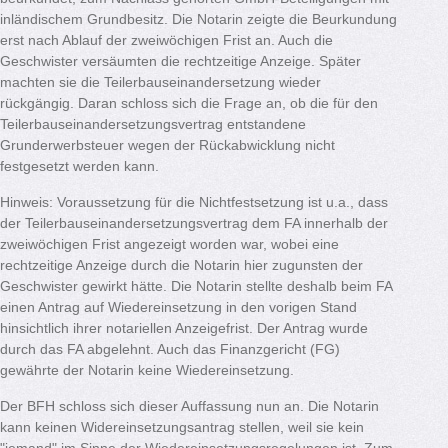
inländischem Grundbesitz. Die Notarin zeigte die Beurkundung
erst nach Ablauf der zweiwöchigen Frist an. Auch die
Geschwister versäumten die rechtzeitige Anzeige. Später
machten sie die Teilerbauseinandersetzung wieder
rückgängig. Daran schloss sich die Frage an, ob die für den
Teilerbauseinandersetzungsvertrag entstandene
Grunderwerbsteuer wegen der Rückabwicklung nicht
festgesetzt werden kann.
Hinweis: Voraussetzung für die Nichtfestsetzung ist u.a., dass
der Teilerbauseinandersetzungsvertrag dem FA innerhalb der
zweiwöchigen Frist angezeigt worden war, wobei eine
rechtzeitige Anzeige durch die Notarin hier zugunsten der
Geschwister gewirkt hätte. Die Notarin stellte deshalb beim FA
einen Antrag auf Wiedereinsetzung in den vorigen Stand
hinsichtlich ihrer notariellen Anzeigefrist. Der Antrag wurde
durch das FA abgelehnt. Auch das Finanzgericht (FG)
gewährte der Notarin keine Wiedereinsetzung.
Der BFH schloss sich dieser Auffassung nun an. Die Notarin
kann keinen Widereinsetzungsantrag stellen, weil sie kein