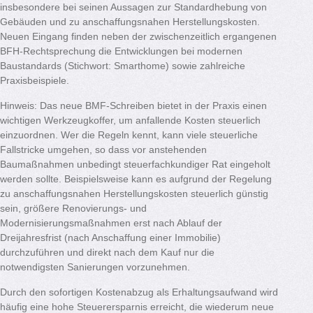
insbesondere bei seinen Aussagen zur Standardhebung von
Gebäuden und zu anschaffungsnahen Herstellungskosten.
Neuen Eingang finden neben der zwischenzeitlich ergangenen
BFH-Rechtsprechung die Entwicklungen bei modernen
Baustandards (Stichwort: Smarthome) sowie zahlreiche
Praxisbeispiele.
Hinweis: Das neue BMF-Schreiben bietet in der Praxis einen
wichtigen Werkzeugkoffer, um anfallende Kosten steuerlich
einzuordnen. Wer die Regeln kennt, kann viele steuerliche
Fallstricke umgehen, so dass vor anstehenden
Baumaßnahmen unbedingt steuerfachkundiger Rat eingeholt
werden sollte. Beispielsweise kann es aufgrund der Regelung
zu anschaffungsnahen Herstellungskosten steuerlich günstig
sein, größere Renovierungs- und
Modernisierungsmaßnahmen erst nach Ablauf der
Dreijahresfrist (nach Anschaffung einer Immobilie)
durchzuführen und direkt nach dem Kauf nur die
notwendigsten Sanierungen vorzunehmen.
Durch den sofortigen Kostenabzug als Erhaltungsaufwand wird
häufig eine hohe Steuerersparnis erreicht, die wiederum neue