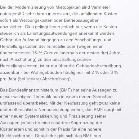
Bei der Modernisierung von Mietobjekten sind Vermieter
naturgemäß sehr daran interessiert, die anfallenden Kosten
sofort als Werbungskosten oder Betriebsausgaben
abzuziehen. Dies gelingt ihnen jedoch nur, wenn die Kosten
steuerlich als Erhaltungsaufwendungen anerkannt werden.
Gehört der Aufwand hingegen zu den Anschaffungs- und
Herstellungskosten der Immobilie oder (wegen einer
überschrittenen 15-%-Grenze innerhalb der ersten drei Jahre
nach Anschaffung) zu den anschaffungsnahen
Herstellungskosten, ist er nur über die Gebäudeabschreibung
abziehbar - bei Wohngebäuden häufig nur mit 2 % oder 3 %
pro Jahr (bei linearer Abschreibung).
Das Bundesfinanzministerium (BMF) hat seine Aussagen zu
dieser wichtigen Thematik nun in einem neuen Schreiben
umfassend überarbeitet. Mit der Neufassung geht zwar keine
materiell-rechtliche Neuausrichtung einher, das BMF sorgt mit
einer neuen Systematisierung und Präzisierung seiner
Aussagen jedoch für eine schärfere Abgrenzung der
Kostenarten und somit in der Praxis für eine höhere
Rechtssicherheit. Detailtiefer gibt sich das BMF nun