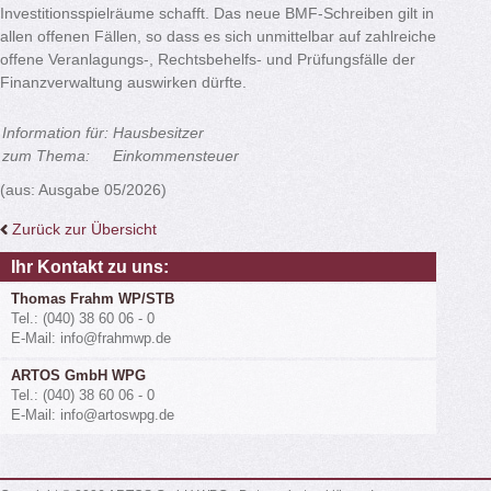
Investitionsspielräume schafft. Das neue BMF-Schreiben gilt in
allen offenen Fällen, so dass es sich unmittelbar auf zahlreiche
offene Veranlagungs-, Rechtsbehelfs- und Prüfungsfälle der
Finanzverwaltung auswirken dürfte.
Information für:
Hausbesitzer
zum Thema:
Einkommensteuer
(aus: Ausgabe 05/2026)
Zurück zur Übersicht
Ihr Kontakt zu uns:
Thomas Frahm WP/STB
Tel.: (040) 38 60 06 - 0
E-Mail: info@frahmwp.de
ARTOS GmbH WPG
Tel.: (040) 38 60 06 - 0
E-Mail: info@artoswpg.de