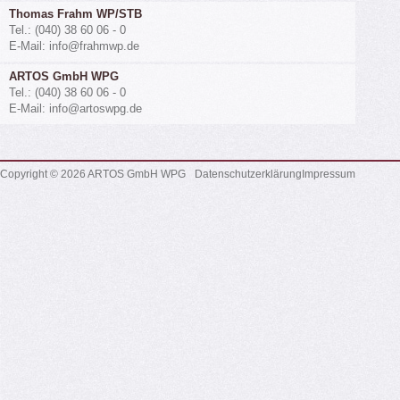
Thomas Frahm WP/STB
Tel.: (040) 38 60 06 - 0
E-Mail: info@frahmwp.de
ARTOS GmbH WPG
Tel.: (040) 38 60 06 - 0
E-Mail: info@artoswpg.de
Copyright © 2026 ARTOS GmbH WPG
Datenschutzerklärung
Impressum