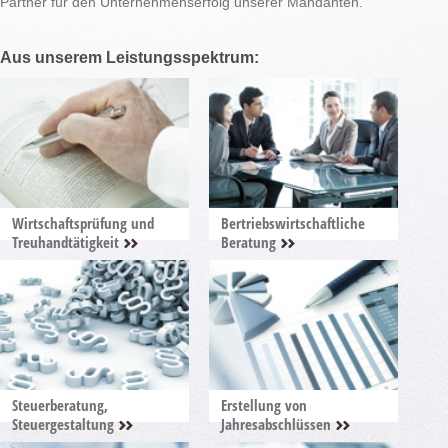
Partner für den Unternehmenserfolg unserer Mandanten.
Aus unserem Leistungsspektrum:
Wirtschaftsprüfung und
Bertriebswirtschaftliche
Treuhandtätigkeit
Beratung
Steuerberatung,
Erstellung von
Steuergestaltung
Jahresabschlüssen